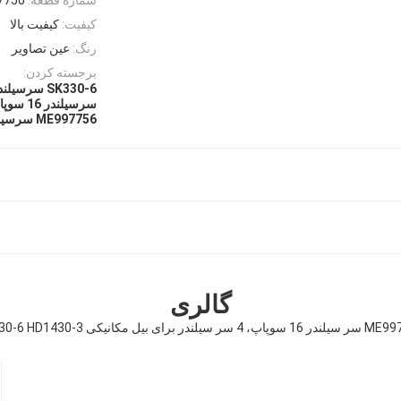
کیفیت:
کیفیت بالا
رنگ:
عین تصاویر
برجسته کردن:
SK330-6 سرسیلندر 16 سوپاپ کارکرده
سرسیلندر 16 سوپاپ HD1430-3 سرسیلندر 16 سوپاپ
ME997756 سرسیلندر 4 سوپاپ کارکرده
گالری
 سر سیلندر برای بیل مکانیکی SK330-6 HD1430-3