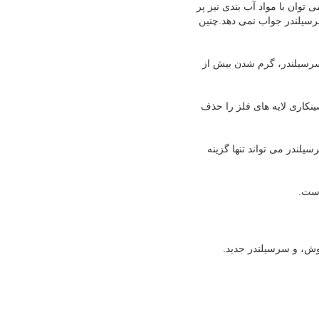
توان با مواد آب بندی نیز پر
سرسیلندر جواب نمی دهد.چنین
 سرسیلندر، گرم شدن بیش از
ینکاری لایه های فلز را حذف
یلندر می تواند تنها گزینه
است.
وش، و سرسیلندر جدید.