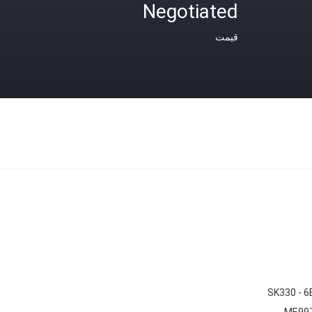
Negotiated
قیمت
SK330 - 6
ME99