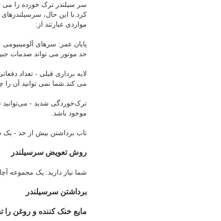
سر سیلندر ترک خورده را می توا
کرد.با این حال، سرسیلندرهای 
مواردی عبارتند از:
پایان عمر: سرهای آلومینیومی 
حد موتور می تواند صدمات جبران
لایه برداری قبلی - تعداد دفعا
می کند.شما نمی توانید آن را چن
ترک‌خوردگی شدید - می‌توانید ت
موجود باشد.
تاب برداشتن بیش از حد - یک 
روش تعویض سرسیلندر
شما نیاز دارید: یک مجموعه آچ
برداشتن سرسیلندر
مایع خنک کننده و روغن را تخ