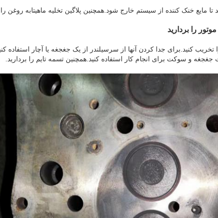
ید تا مایع خنک کننده از سیستم خارج شود.همچنین پلاگین تخلیه ماهیتابه روغن را 
وتور را بردارید
خریب کنید.برای جدا کردن آنها از سرسیلندر از یک جغجغه یا آچار استفاده کن
 جغجغه و سوکت برای انجام کار استفاده کنید.همچنین تسمه تایم را بردارید.