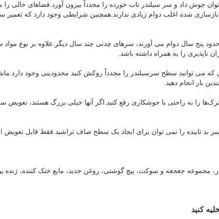
ن جوش داد و سر سیلندر تاب خورده را مجدداً بیرون آورد.فضاهای خالی را می 
بازسازی شده اغلب دوام زیادی ندارند.همچنین شرایطی وجود دارد که تعمیر 
حدود پنج سال دوام می آورند، سرهای چدنی چند سال دیگر.علاوه بر نوع مواد
 ناپذیری را به همراه داشته باشد.
تی که می توانید سطح سرسیلندر را مجدداً روکش کنید محدودیتی وجود دارد.ماش
دین بار انجام دهید.
رک‌ها را به راحتی با جوشکاری رفع کنید.اگر آنها خیلی بزرگ هستند، تعویض سرس
سر بد تابیده را نمی توان برای ایجاد یک سطح صاف تراشید.فقط قابل تعویض 
ار، مجموعه جغجغه و سوکت، پیچ گوشتی، روغن جدید، مایع خنک کننده، ژنده پ
لیه کنید