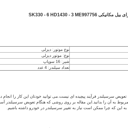
نوع موتور: دیزلی
نوع: موتور دیزلی
شیر: 16 سوپاپ
تعداد سیلندر: 4 عدد
تعویض سرسیلندر فرآیند پیچیده ای نیست.می توانید خودتان این کار را انجام ده
وط به آن را بدانید.این مقاله بر روی روشی که هنگام تعویض سرسیلندر آسی
به این که چرا ممکن است نیاز به تغییر سرسیلندر در خودرو داشته باشیم.