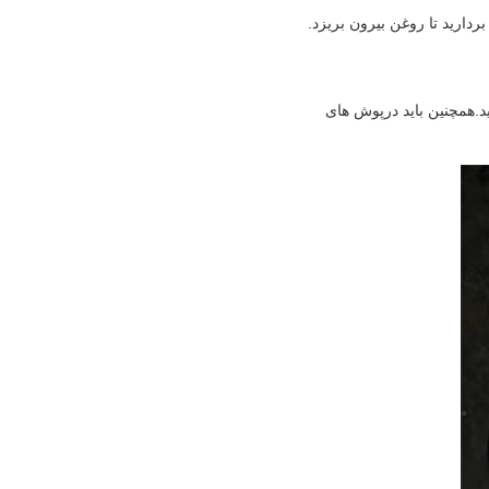
بردارید تا روغن بیرون بریزد.
ید.همچنین باید درپوش های