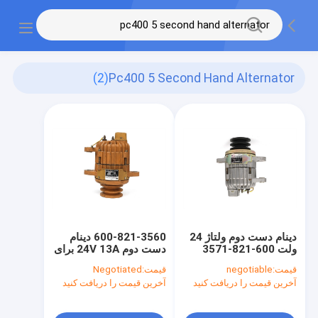
(2)
Pc400 5 Second Hand Alternator
دینام دست دوم ولتاژ 24
600-821-3560 دینام
ولت 600-821-3571
دست دوم 24V 13A برای
برای بیل مکانیکی
بیل مکانیکی PC400-5
قیمت:
negotiable
قیمت:
Negotiated
D6-11 6D125
PC400-5 6D125
آخرین قیمت را دریافت کنید
آخرین قیمت را دریافت کنید